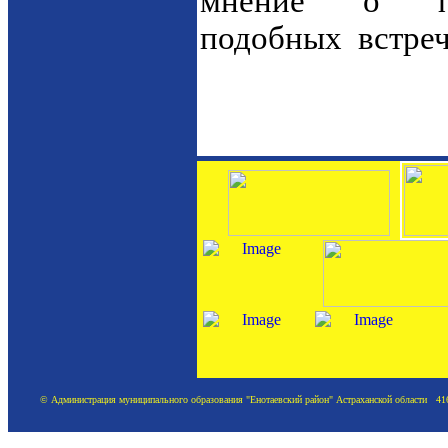
мнение о по
подобных встр
© Администрация муниципального образования "Енотаевский район" Астраханской области 41620