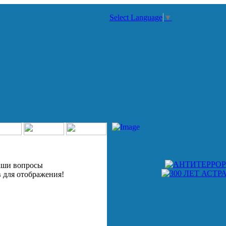
Select Language
▼
аши вопросы
 для отображения!