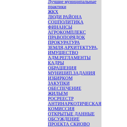
Лучшие муниципальные
практики
ЖКХ
ЛЮДИ РАЙОНА
СОЦПОЛИТИКА
ФИНАНСЫ
АГРОКОМПЛЕКС
ПРАВОПОРЯДОК
ПРОКУРАТУРА
ЗЕМЛЯ,АРХИТЕКТУРА,
ИМУЩЕСТВО
АДМ.РЕГЛАМЕНТЫ
КАДРЫ
ОБРАЩЕНИЯ
МУНИЦИП.ЗАДАНИЯ
ИЗБИРКОМ
ЗАКУПКИ
ОБЕСПЕЧЕНИЕ
ЖИЛЬЕМ
РОСРЕЕСТР
АНТИНАРКОТИЧЕСКАЯ
КОМИССИЯ
ОТКРЫТЫЕ ДАННЫЕ
ОБСУЖДЕНИЕ
ПРОЕКТА СКИОВО