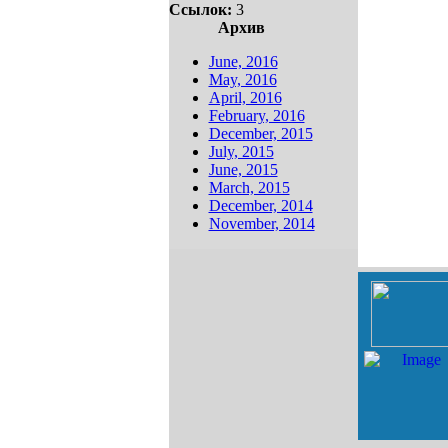
Ссылок:
3
Архив
June, 2016
May, 2016
April, 2016
February, 2016
December, 2015
July, 2015
June, 2015
March, 2015
December, 2014
November, 2014