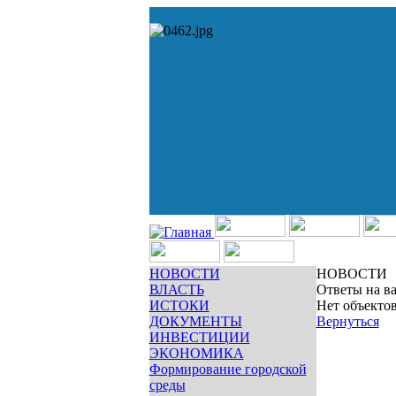
НОВОСТИ
НОВОСТИ
ВЛАСТЬ
Ответы на в
ИСТОКИ
Нет объектов
ДОКУМЕНТЫ
Вернуться
ИНВЕСТИЦИИ
ЭКОНОМИКА
Формирование городской
среды