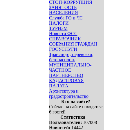
СТОП-КОРРУПЦИЯ
ЗАНЯТОСТЬ
НАСЕЛЕНИЯ
Служба ГО и ЧС
НАЛОГИ
ТУРИЗМ
Новости ФСС
СПРАВОЧНИК
СОБРАНИЯ ГРАЖДАН
ГОСУСЛУГИ
Транспорт, перевозки,
безопасность
МУНИЦИПАЛЬНО-
ЧАСТНОЕ
ПАРТНЕРСТВО
КАДАСТРОВАЯ
ПАЛАТА
Архитектура и
градостроительство
Кто на сайте?
Сейчас на сайте находятся:
6 гостей
Статистика
Пользователей:
107008
Новостей:
14442