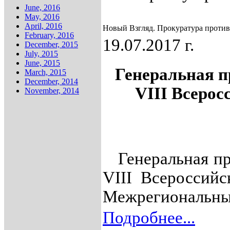
June, 2016
May, 2016
April, 2016
Новый Взгляд. Прокуратура проти
February, 2016
19.07.2017 г.
December, 2015
July, 2015
June, 2015
Генеральная п
March, 2015
December, 2014
VIII Всерос
November, 2014
Генеральная про
VIII Всероссийс
Межрегиональны
Подробнее...