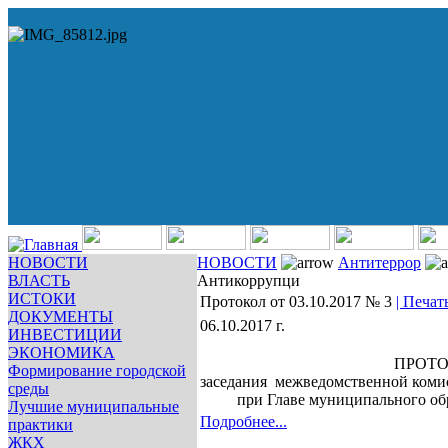
НОВОСТИ
НОВОСТИ
Антитеррор
ВЛАСТЬ
Антикоррупци
ИСТОКИ
Протокол от 03.10.2017 № 3
| Печать
ДОКУМЕНТЫ
06.10.2017 г.
ИНВЕСТИЦИИ
ЭКОНОМИКА
ПРОТО
Формирование городской
заседания межведомственной коми
среды
при Главе муниципального об
Лучшие муниципальные
Подробнее...
практики
ЖКХ