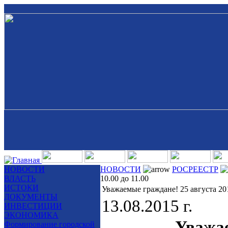
НОВОСТИ
НОВОСТИ
РОСРЕЕСТР
ВЛАСТЬ
10.00 до 11.00
ИСТОКИ
Уважаемые граждане! 25 августа 201
ДОКУМЕНТЫ
13.08.2015 г.
ИНВЕСТИЦИИ
ЭКОНОМИКА
Уважа
Формирование городской