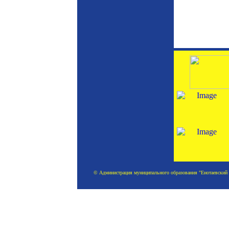
© Администрация муниципального образования "Енотаевский ра