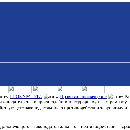
ПРОКУРАТУРА
Правовое просвещение
Ра
аконодательства о противодействии терроризму и экстремизму
ействующего законодательства о противодействии терроризму и
действующего законодательства о противодействии тер