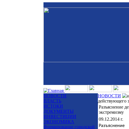
НОВОСТИ
НОВОСТИ
ВЛАСТЬ
действующего з
ИСТОКИ
Разъяснение д
ДОКУМЕНТЫ
экстремизму
ИНВЕСТИЦИИ
09.12.2014 г.
ЭКОНОМИКА
Разъяснение 
Формирование городской