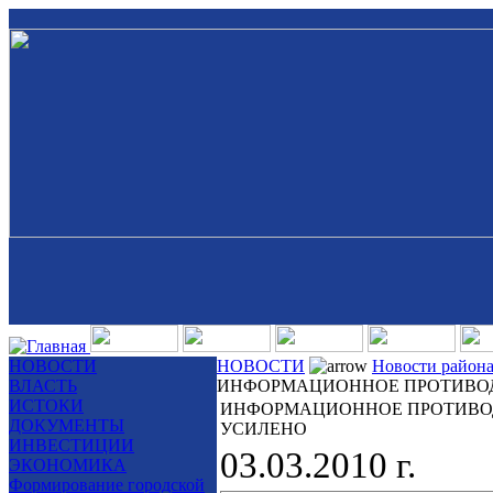
НОВОСТИ
НОВОСТИ
Новости район
ВЛАСТЬ
ИНФОРМАЦИОННОЕ ПРОТИВОД
ИСТОКИ
ИНФОРМАЦИОННОЕ ПРОТИВОД
ДОКУМЕНТЫ
УСИЛЕНО
ИНВЕСТИЦИИ
03.03.2010 г.
ЭКОНОМИКА
Формирование городской