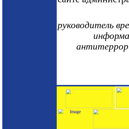
руководитель вр
информа
антитеррор