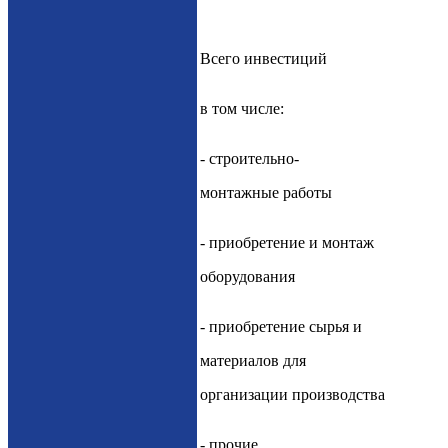
Всего инвестиций
в том числе:
- строительно-
монтажные работы
- приобретение и монтаж
оборудования
- приобретение сырья и
материалов для
организации производства
- прочие