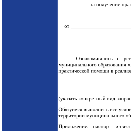
на получение пра
от _______________________
Ознакомившись с регламенто
муниципального образования «
практической помощи в реализ
___________________________
___________________________
(указать конкретный вид запр
Обязуемся выполнить все усло
территории муниципального об
Приложение: паспорт инвести