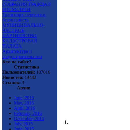
СОБРАНИЯ ГРАЖДАН
ГОСУСЛУГИ
Транспорт, перевозки,
безопасность
МУНИЦИПАЛЬНО-
ЧАСТНОЕ
ПАРТНЕРСТВО
КАДАСТРОВАЯ
ПАЛАТА
Архитектура и
градостроительство
Кто на сайте?
Статистика
Пользователей:
107016
Новостей:
14442
Ссылок:
3
Архив
June, 2016
May, 2016
April, 2016
February, 2016
December, 2015
July, 2015
June, 2015