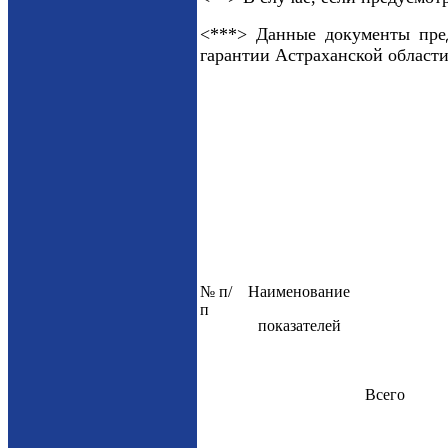
<***> Данные документы пред
гарантии Астраханской области
№ п/
Наименование
п
показателей
Всего