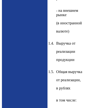
- на внешнем
рынке
(в иностранной
валюте)
1.4.
Выручка от
реализации
продукции
1.5.
Общая выручка
от реализации,
в рублях
в том числе: