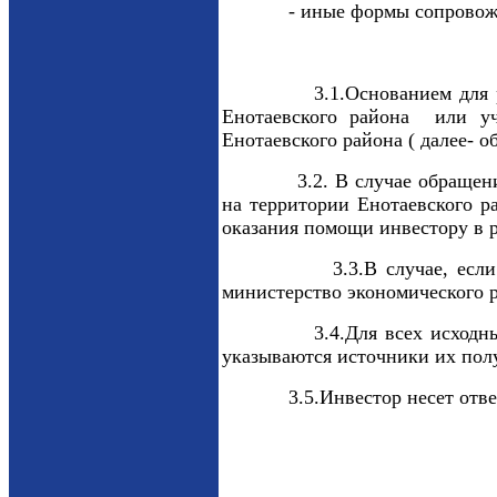
- иные формы сопровождени
3.1.Основанием для рассмот
Енотаевского района или уч
Енотаевского района ( далее- о
3.2. В случае обращения инв
на территории Енотаевского р
оказания помощи инвестору в р
3.3.В случае, если объём 
министерство экономического р
3.4.Для всех исходных данн
указываются источники их полу
3.5.Инвестор несет ответств