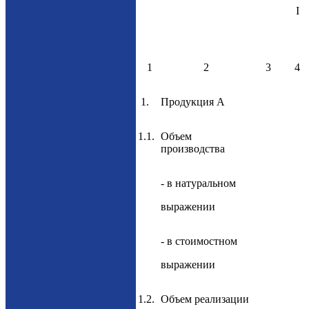
I
1
2
3
4
1.
Продукция А
1.1.
Объем
производства
- в натуральном
выражении
- в стоимостном
выражении
1.2.
Объем реализации