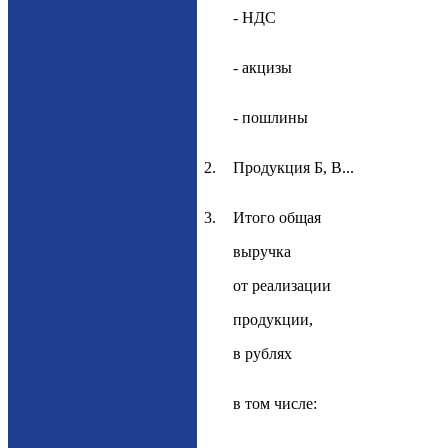
- НДС
- акцизы
- пошлины
2.
Продукция Б, В...
3.
Итого общая
выручка
от реализации
продукции,
в рублях
в том числе: