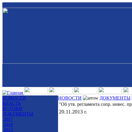
НОВОСТИ
НОВОСТИ
ДОКУМЕНТЫ
ВЛАСТЬ
"Об утв. регламента сопр. инвес. п
ИСТОКИ
20.11.2013 г.
ДОКУМЕНТЫ
2017
2016
2015