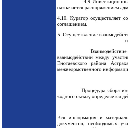
4.9 Инвестиционный проект
назначается распоряжением ад
4.10. Куратор осуществляет 
соглашением.
5. Осуществление взаимодейст
п
Взаимодействие администр
взаимодействии между участн
Енотаевского района Астрах
межведомственного информаци
Процедура сбора информаци
«одного окна», определяется 
Вся информация и материалы
документов, необходимых уч