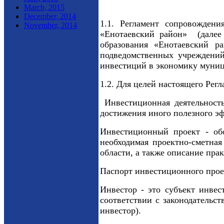
March, 2015
December, 2014
1.1. Регламент сопровожден
November, 2014
«Енотаевский район» (далее 
образования «Енотаевский р
подведомственных учреждений
инвестиций в экономику муниц
1.2. Для целей настоящего Ре
Инвестиционная деятельность
достижения иного полезного э
Инвестиционный проект - обо
необходимая проектно-сметная
области, а также описание пра
Паспорт инвестиционного прое
Инвестор - это субъект инве
соответствии с законодательс
инвестор).