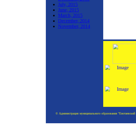
July, 2015
June, 2015
March, 2015
December, 2014
November, 2014
© Администрация муниципального образования "Енотаевский ра