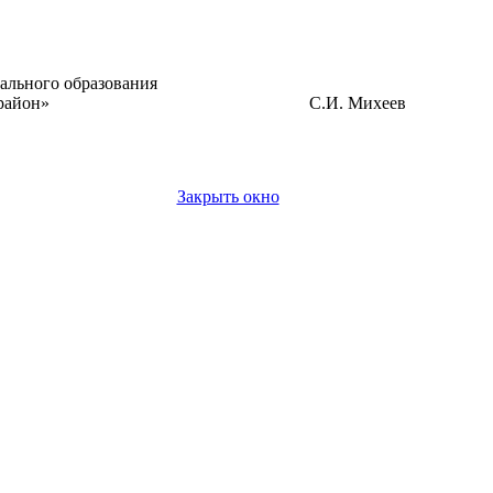
ального образования
евский район» С.И. Михеев
Закрыть окно