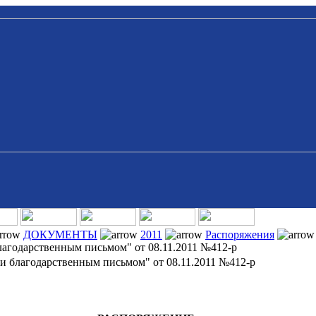
ДОКУМЕНТЫ
2011
Распоряжения
агодарственным письмом" от 08.11.2011 №412-р
и благодарственным письмом" от 08.11.2011 №412-р