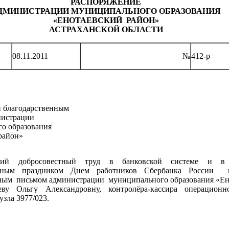
РАСПОРЯЖЕНИЕ
ДМИНИСТРАЦИИ
МУНИЦИПАЛЬНОГО ОБРАЗОВАНИЯ
«ЕНОТАЕВСКИЙ РАЙОН»
АСТРАХАНСКОЙ ОБЛАСТИ
08.11.2011
№
412-р
 благодарственным
нистрации
о образования
район»
ний добросовестный труд в банковской системе и в
льным праздником Днем работников Сбербанка России н
ным письмом администрации муниципального образования «Ен
ву Ольгу Александровну, контролёра-кассира операцион
узла 3977/023.