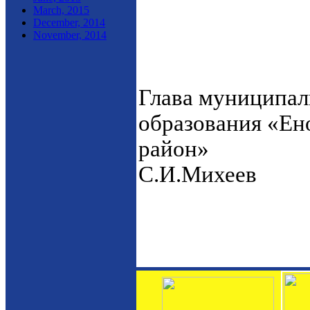
March, 2015
December, 2014
November, 2014
Глава муниципал
образования «Ен
р
С.И.Михеев