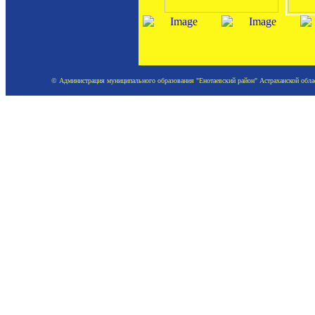
© Администрация муниципального образования "Енотаевский район" Астраханской област