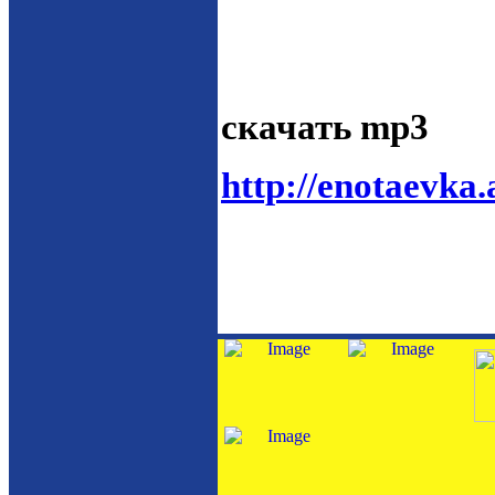
скачать mp3
http://enotaevk