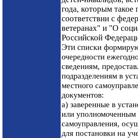
года, которым такое 
соответствии с феде
ветеранах" и "О соц
Российской Федераци
Эти с
писки формирую
очередности ежегодно
сведениям, предоста
подразделениям в уст
местного самоуправл
документов:
а) заверенные в уста
или уполномоченным 
самоуправления, осу
для постановки на у