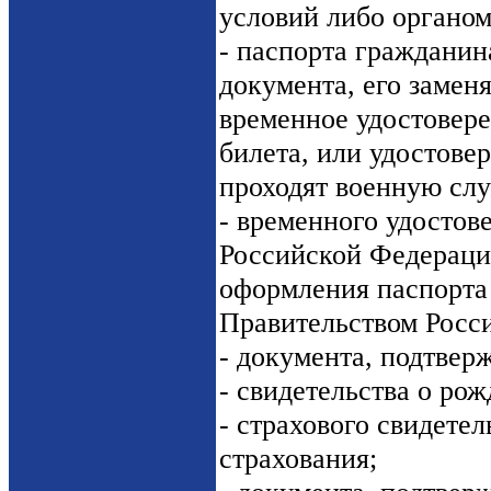
условий либо органом
- паспорта граждани
документа, его замен
временное удостовере
билета, или удостове
проходят военную слу
- временного удостов
Российской Федераци
оформления паспорта
Правительством Росс
- документа, подтвер
- свидетельства о рож
- страхового свидете
страхования;