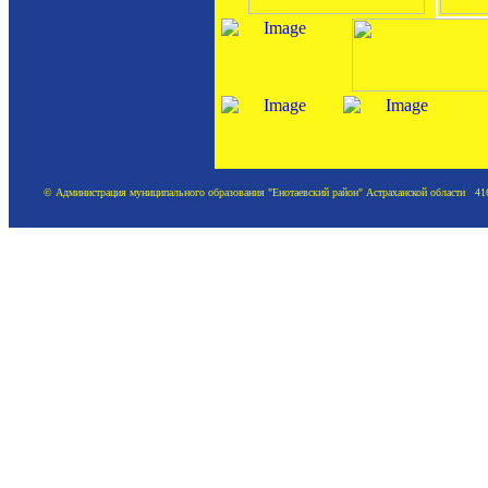
© Администрация муниципального образования "Енотаевский район" Астраханской области 41620