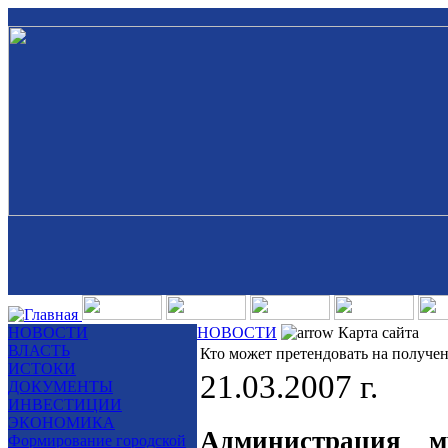
НОВОСТИ
НОВОСТИ
Карта сайта
ВЛАСТЬ
Кто может претендовать на получе
ИСТОКИ
21.03.2007 г.
ДОКУМЕНТЫ
ИНВЕСТИЦИИ
ЭКОНОМИКА
Администрация м
Формирование городской