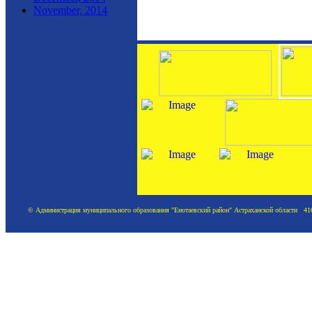
November, 2014
© Администрация муниципального образования "Енотаевский район" Астраханской области 41620