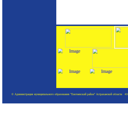
© Администрация муниципального образования "Енотаевский район" Астраханской области 41620