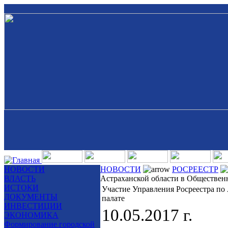
НОВОСТИ
НОВОСТИ
РОСРЕЕСТР
ВЛАСТЬ
Астраханской области в Обществен
ИСТОКИ
Участие Управления Росреестра по
ДОКУМЕНТЫ
палате
ИНВЕСТИЦИИ
10.05.2017 г.
ЭКОНОМИКА
Формирование городской