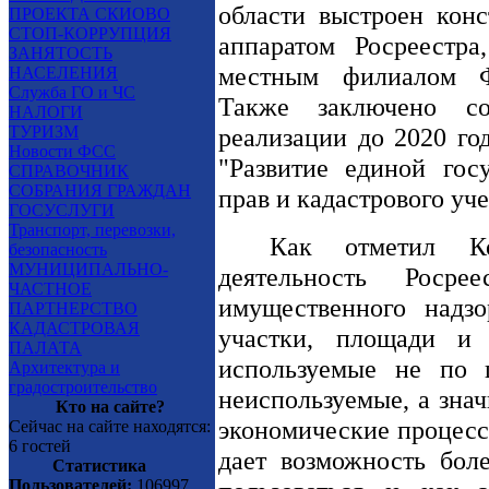
области выстроен кон
ПРОЕКТА СКИОВО
СТОП-КОРРУПЦИЯ
аппаратом Росреестра
ЗАНЯТОСТЬ
местным филиалом Фе
НАСЕЛЕНИЯ
Служба ГО и ЧС
Также заключено со
НАЛОГИ
ТУРИЗМ
реализации до 2020 го
Новости ФСС
"Развитие единой гос
СПРАВОЧНИК
СОБРАНИЯ ГРАЖДАН
прав и кадастрового уч
ГОСУСЛУГИ
Транспорт, перевозки,
Как отметил Ко
безопасность
МУНИЦИПАЛЬНО-
деятельность Роср
ЧАСТНОЕ
имущественного надзо
ПАРТНЕРСТВО
КАДАСТРОВАЯ
участки, площади и 
ПАЛАТА
используемые не по 
Архитектура и
градостроительство
неиспользуемые, а знач
Кто на сайте?
экономические процесс
Сейчас на сайте находятся:
6 гостей
дает возможность бол
Статистика
Пользователей:
106997