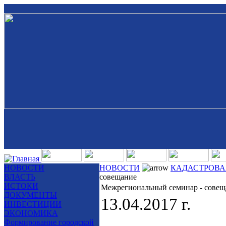
НОВОСТИ
НОВОСТИ
КАДАСТРОВА
ВЛАСТЬ
совещание
ИСТОКИ
Межрегиональный семинар - совещ
ДОКУМЕНТЫ
13.04.2017 г.
ИНВЕСТИЦИИ
ЭКОНОМИКА
Формирование городской