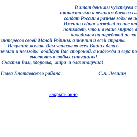
В этот день мы чувствуем с
причастными к великим боевым с
солдат России в разные годы ее 
Именно сейчас каждый из нас о
понимает, что и в наше мирное 
находимся на передовой по з
интересов своей Малой Родины, а значит и всей страны.
Искренне желаю Вам успехов во всех Ваших делах.
печали и невзгоды
обойдут Вас стороной, а надежда и вера п
выстоять в любых ситуациях!
Счастья Вам, здоровья,
мира
и благополучия!
Глава Енотаевского района
С.А. Левшин
Закрыть окно