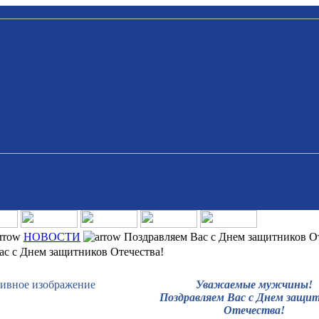
НОВОСТИ
Поздравляем Вас с Днем защитников От
ас с Днем защитников Отечества!
Уважаемые мужчины!
Поздравляе
м Вас с Днем защи
Отечества!