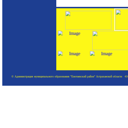
© Администрация муниципального образования "Енотаевский район" Астраханской области 41620