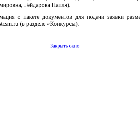
мировна, Гейдарова Наиля).
ация о пакете документов для подачи заявки разм
stcsm
.
ru
(в разделе «Конкурсы).
Закрыть окно