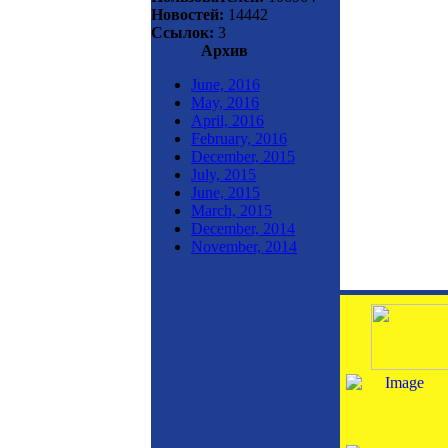
Новостей:
14442
Ссылок:
3
Архив
June, 2016
May, 2016
April, 2016
February, 2016
December, 2015
July, 2015
June, 2015
March, 2015
December, 2014
November, 2014