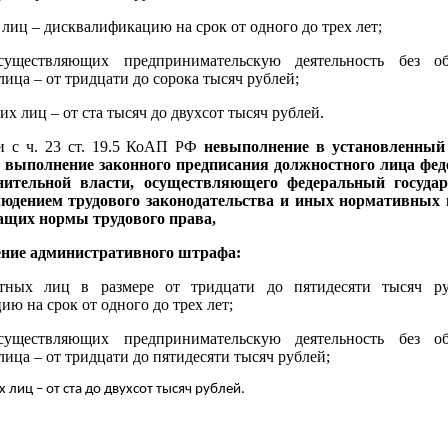
лиц – дисквалификацию на срок от одного до трех лет;
уществляющих предпринимательскую деятельность без об
ица – от тридцати до сорока тысяч рублей;
их лиц – от ста тысяч до двухсот тысяч рублей.
и с ч. 23 ст. 19.5 КоАП РФ
невыполнение в установленный
 выполнение законного предписания должностного лица фед
нительной власти, осуществляющего федеральный госуда
блюдением трудового законодательства и иных нормативных
ащих нормы трудового права,
ение административного штрафа:
тных лиц в размере от тридцати до пятидесяти тысяч р
ю на срок от одного до трех лет;
уществляющих предпринимательскую деятельность без об
ица – от тридцати до пятидесяти тысяч рублей;
 лиц – от ста до двухсот тысяч рублей.