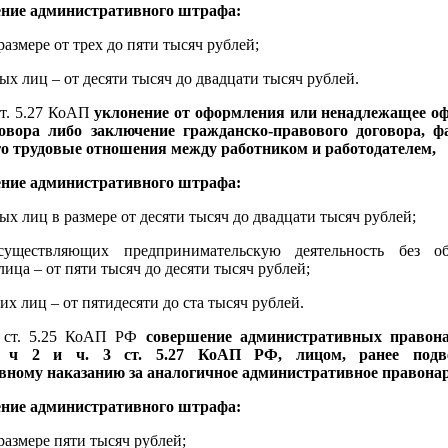
ение административного штрафа:
 размере от трех до пяти тысяч рублей;
ых лиц – от десяти тысяч до двадцати тысяч рублей.
ст. 5.27 КоАП
уклонение от оформления или ненадлежащее о
говора либо заключение гражданско-правового договора, ф
о трудовые отношения между работником и работодателем,
ение административного штрафа:
ых лиц в размере от десяти тысяч до двадцати тысяч рублей;
уществляющих предпринимательскую деятельность без об
ица – от пяти тысяч до десяти тысяч рублей;
их лиц – от пятидесяти до ста тысяч рублей.
5 ст. 5.25 КоАП РФ
совершение административных правон
 ч 2 и ч. 3 ст. 5.27 КоАП РФ, лицом, ранее подв
вному наказанию за аналогичное административное правона
ение административного штрафа:
 размере пяти тысяч рублей;