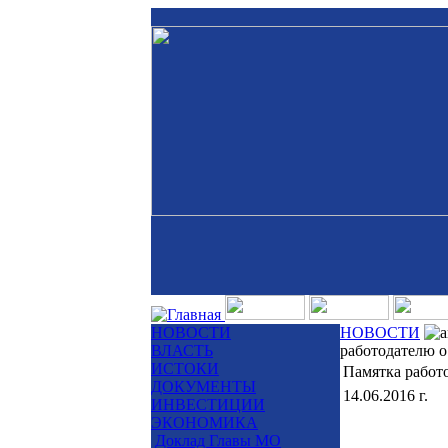
НОВОСТИ
НОВОСТИ
ВЛАСТЬ
работодателю о
ИСТОКИ
Памятка работ
ДОКУМЕНТЫ
14.06.2016 г.
ИНВЕСТИЦИИ
ЭКОНОМИКА
Доклад Главы МО