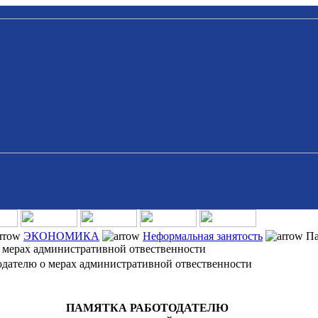
ЭКОНОМИКА
Неформальная занятость
Па
 мерах административной отвественности
одателю о мерах административной отвественности
ПАМЯТКА РАБОТОДАТЕЛЮ