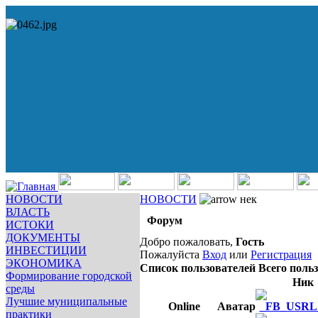
НОВОСТИ
НОВОСТИ
нек
ВЛАСТЬ
Форум
ИСТОКИ
ДОКУМЕНТЫ
Добро пожаловать,
Гость
ИНВЕСТИЦИИ
Пожалуйста
Вход
или
Регистрация
ЭКОНОМИКА
Список пользователей
Всего польз
Формирование городской
Ник
среды
Лучшие муниципальные
Online
Аватар
практики