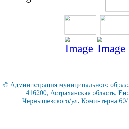
© Администрация муниципального образо
416200, Астраханская область, Енот
Чернышевского/ул. Коминтерна 60/ 2