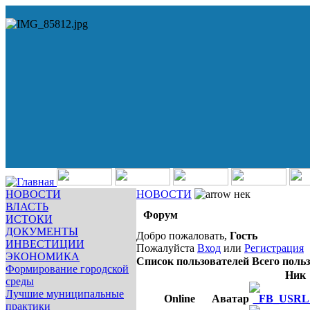
НОВОСТИ
НОВОСТИ
нек
ВЛАСТЬ
Форум
ИСТОКИ
ДОКУМЕНТЫ
Добро пожаловать,
Гость
ИНВЕСТИЦИИ
Пожалуйста
Вход
или
Регистрация
ЭКОНОМИКА
Список пользователей
Всего польз
Формирование городской
Ник
среды
Лучшие муниципальные
Online
Аватар
практики