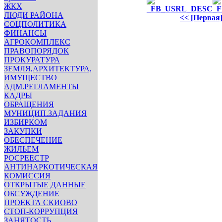
ЖКХ
ЛЮДИ РАЙОНА
<< [Первая
СОЦПОЛИТИКА
ФИНАНСЫ
АГРОКОМПЛЕКС
ПРАВОПОРЯДОК
ПРОКУРАТУРА
ЗЕМЛЯ,АРХИТЕКТУРА,
ИМУЩЕСТВО
АДМ.РЕГЛАМЕНТЫ
КАДРЫ
ОБРАЩЕНИЯ
МУНИЦИП.ЗАДАНИЯ
ИЗБИРКОМ
ЗАКУПКИ
ОБЕСПЕЧЕНИЕ
ЖИЛЬЕМ
РОСРЕЕСТР
АНТИНАРКОТИЧЕСКАЯ
КОМИССИЯ
ОТКРЫТЫЕ ДАННЫЕ
ОБСУЖДЕНИЕ
ПРОЕКТА СКИОВО
СТОП-КОРРУПЦИЯ
ЗАНЯТОСТЬ