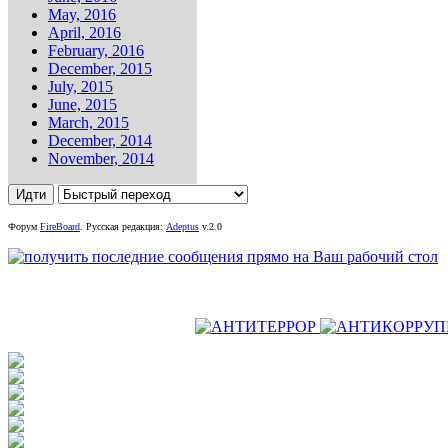
May, 2016
April, 2016
February, 2016
December, 2015
July, 2015
June, 2015
March, 2015
December, 2014
November, 2014
Форум
FireBoard
.
Русская редакция:
Adeptus
v.2.0