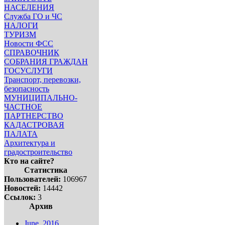
НАСЕЛЕНИЯ
Служба ГО и ЧС
НАЛОГИ
ТУРИЗМ
Новости ФСС
СПРАВОЧНИК
СОБРАНИЯ ГРАЖДАН
ГОСУСЛУГИ
Транспорт, перевозки,
безопасность
МУНИЦИПАЛЬНО-
ЧАСТНОЕ
ПАРТНЕРСТВО
КАДАСТРОВАЯ
ПАЛАТА
Архитектура и
градостроительство
Кто на сайте?
Статистика
Пользователей:
106967
Новостей:
14442
Ссылок:
3
Архив
June, 2016