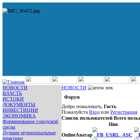
НОВОСТИ
НОВОСТИ
нек
ВЛАСТЬ
Форум
ИСТОКИ
ДОКУМЕНТЫ
Добро пожаловать,
Гость
ИНВЕСТИЦИИ
Пожалуйста
Вход
или
Регистрация
ЭКОНОМИКА
Список пользователей
Всего польз
Формирование городской
Ник
среды
Лучшие муниципальные
Online
Аватар
практики