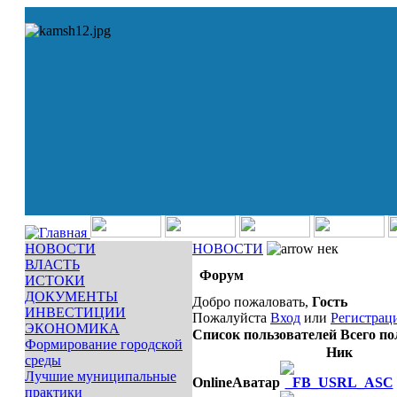
НОВОСТИ
НОВОСТИ
нек
ВЛАСТЬ
Форум
ИСТОКИ
ДОКУМЕНТЫ
Добро пожаловать,
Гость
ИНВЕСТИЦИИ
Пожалуйста
Вход
или
Регистрац
ЭКОНОМИКА
Список пользователей
Всего по
Формирование городской
Ник
среды
Лучшие муниципальные
Online
Аватар
практики