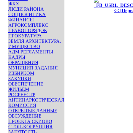
ЖКХ
ЛЮДИ РАЙОНА
<< [Перв
СОЦПОЛИТИКА
ФИНАНСЫ
АГРОКОМПЛЕКС
ПРАВОПОРЯДОК
ПРОКУРАТУРА
ЗЕМЛЯ,АРХИТЕКТУРА,
ИМУЩЕСТВО
АДМ.РЕГЛАМЕНТЫ
КАДРЫ
ОБРАЩЕНИЯ
МУНИЦИП.ЗАДАНИЯ
ИЗБИРКОМ
ЗАКУПКИ
ОБЕСПЕЧЕНИЕ
ЖИЛЬЕМ
РОСРЕЕСТР
АНТИНАРКОТИЧЕСКАЯ
КОМИССИЯ
ОТКРЫТЫЕ ДАННЫЕ
ОБСУЖДЕНИЕ
ПРОЕКТА СКИОВО
СТОП-КОРРУПЦИЯ
ЗАНЯТОСТЬ