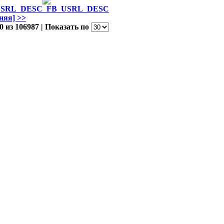
няя] >>
0 из 106987 | Показать по