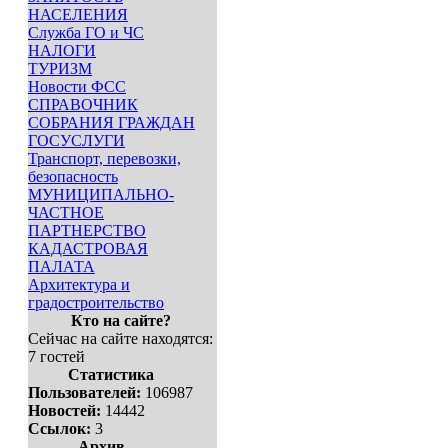
НАСЕЛЕНИЯ
Служба ГО и ЧС
НАЛОГИ
ТУРИЗМ
Новости ФСС
СПРАВОЧНИК
СОБРАНИЯ ГРАЖДАН
ГОСУСЛУГИ
Транспорт, перевозки,
безопасность
МУНИЦИПАЛЬНО-
ЧАСТНОЕ
ПАРТНЕРСТВО
КАДАСТРОВАЯ
ПАЛАТА
Архитектура и
градостроительство
Кто на сайте?
Сейчас на сайте находятся:
7 гостей
Статистика
Пользователей:
106987
Новостей:
14442
Ссылок:
3
Архив