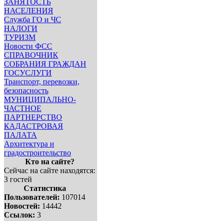
ЗАНЯТОСТЬ
НАСЕЛЕНИЯ
Служба ГО и ЧС
НАЛОГИ
ТУРИЗМ
Новости ФСС
СПРАВОЧНИК
СОБРАНИЯ ГРАЖДАН
ГОСУСЛУГИ
Транспорт, перевозки,
безопасность
МУНИЦИПАЛЬНО-
ЧАСТНОЕ
ПАРТНЕРСТВО
КАДАСТРОВАЯ
ПАЛАТА
Архитектура и
градостроительство
Кто на сайте?
Сейчас на сайте находятся:
3 гостей
Статистика
Пользователей:
107014
Новостей:
14442
Ссылок:
3