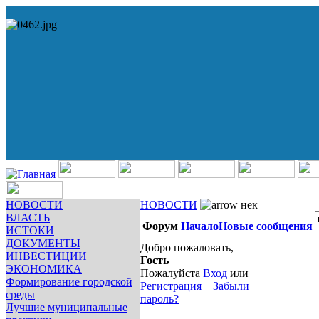
НОВОСТИ
НОВОСТИ
нек
ВЛАСТЬ
Форум
Начало
Новые сообщения
ИСТОКИ
ДОКУМЕНТЫ
Добро пожаловать,
ИНВЕСТИЦИИ
Гость
ЭКОНОМИКА
Пожалуйста
Вход
или
Формирование городской
Регистрация
Забыли
среды
пароль?
Лучшие муниципальные