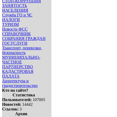
СТОП-КОРРУПЦИЯ
ЗАНЯТОСТЬ
НАСЕЛЕНИЯ
Служба ГО и ЧС
НАЛОГИ
ТУРИЗМ
Новости ФСС
СПРАВОЧНИК
СОБРАНИЯ ГРАЖДАН
ГОСУСЛУГИ
Транспорт, перевозки,
безопасность
МУНИЦИПАЛЬНО-
ЧАСТНОЕ
ПАРТНЕРСТВО
КАДАСТРОВАЯ
ПАЛАТА
Архитектура и
градостроительство
Кто на сайте?
Статистика
Пользователей:
107005
Новостей:
14442
Ссылок:
3
Архив