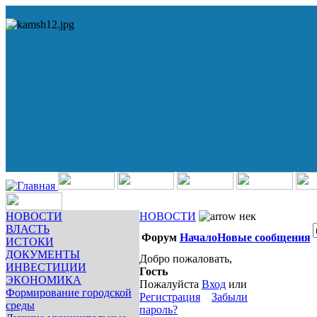
НОВОСТИ
НОВОСТИ
нек
ВЛАСТЬ
Форум
Начало
Новые сообщения
ИСТОКИ
ДОКУМЕНТЫ
Добро пожаловать,
ИНВЕСТИЦИИ
Гость
ЭКОНОМИКА
Пожалуйста
Вход
или
Формирование городской
Регистрация
Забыли
среды
пароль?