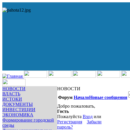
НОВОСТИ
НОВОСТИ
ВЛАСТЬ
Форум
Начало
Новые сообщения
ИСТОКИ
ДОКУМЕНТЫ
Добро пожаловать,
ИНВЕСТИЦИИ
Гость
ЭКОНОМИКА
Пожалуйста
Вход
или
Формирование городской
Регистрация
Забыли
среды
пароль?