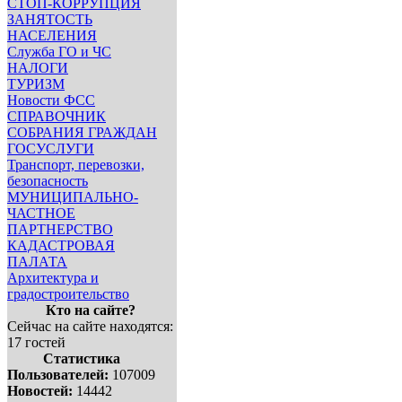
СТОП-КОРРУПЦИЯ
ЗАНЯТОСТЬ
НАСЕЛЕНИЯ
Служба ГО и ЧС
НАЛОГИ
ТУРИЗМ
Новости ФСС
СПРАВОЧНИК
СОБРАНИЯ ГРАЖДАН
ГОСУСЛУГИ
Транспорт, перевозки,
безопасность
МУНИЦИПАЛЬНО-
ЧАСТНОЕ
ПАРТНЕРСТВО
КАДАСТРОВАЯ
ПАЛАТА
Архитектура и
градостроительство
Кто на сайте?
Сейчас на сайте находятся:
17 гостей
Статистика
Пользователей:
107009
Новостей:
14442