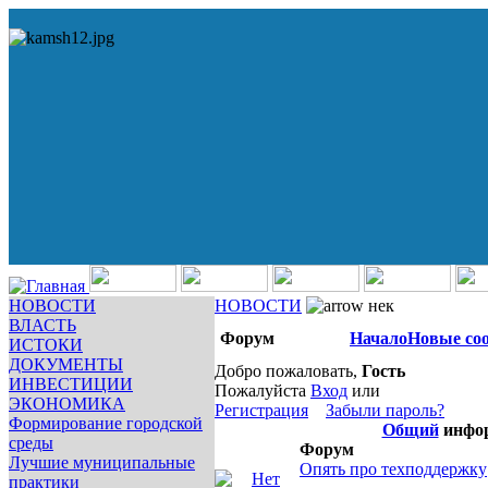
НОВОСТИ
НОВОСТИ
нек
ВЛАСТЬ
Форум
Начало
Новые со
ИСТОКИ
ДОКУМЕНТЫ
Добро пожаловать,
Гость
ИНВЕСТИЦИИ
Пожалуйста
Вход
или
ЭКОНОМИКА
Регистрация
Забыли пароль?
Формирование городской
Общий
инфор
среды
Форум
Лучшие муниципальные
Опять про техподдержку
практики