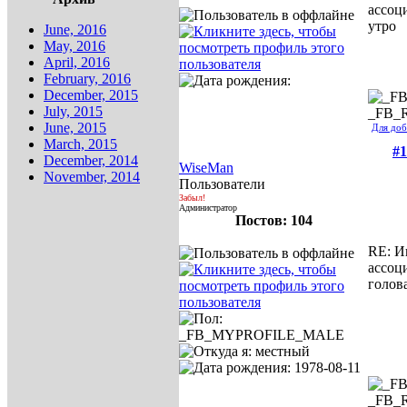
ассоц
утро
June, 2016
May, 2016
April, 2016
February, 2016
December, 2015
July, 2015
_FB_
June, 2015
Для доб
March, 2015
#1
December, 2014
WiseMan
November, 2014
Пользователи
Забыл!
Администратор
Постов: 104
RE: И
ассоц
голов
_FB_