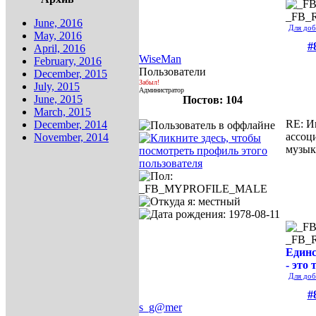
_FB_
June, 2016
Для доб
May, 2016
#
April, 2016
WiseMan
February, 2016
Пользователи
December, 2015
Забыл!
July, 2015
Администратор
June, 2015
Постов: 104
March, 2015
RE: И
December, 2014
ассоц
November, 2014
музык
_FB_
Единс
- это 
Для доб
#
s_g@mer