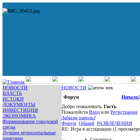
НОВОСТИ
НОВОСТИ
нек
ВЛАСТЬ
Форум
Начало
ИСТОКИ
ДОКУМЕНТЫ
Добро пожаловать,
Гость
ИНВЕСТИЦИИ
Пожалуйста
Вход
или
Регистрация
ЭКОНОМИКА
Забыли пароль?
Формирование городской
Форум
Общий
РАЗВЛЕЧЕНИЯ
среды
RE: Игра в ассоциации
(1 просматр
Лучшие муниципальные
практики
Страница: