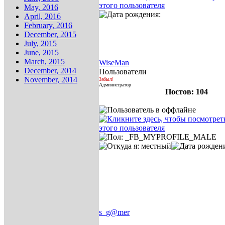
May, 2016
April, 2016
February, 2016
December, 2015
July, 2015
June, 2015
March, 2015
WiseMan
December, 2014
Пользователи
November, 2014
Забыл!
Администратор
Постов: 104
s_g@mer