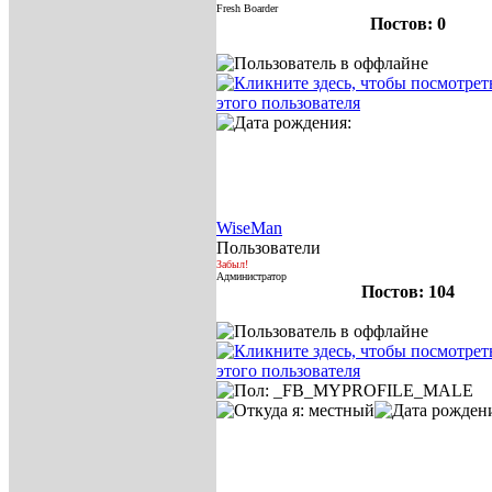
Fresh Boarder
Постов: 0
WiseMan
Пользователи
Забыл!
Администратор
Постов: 104