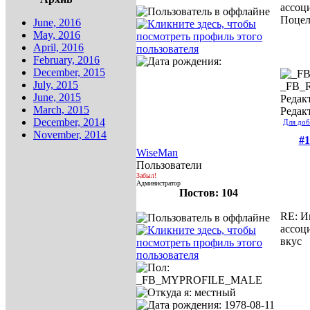
ассоц
Поце
June, 2016
May, 2016
April, 2016
February, 2016
December, 2015
July, 2015
_FB_
June, 2015
Редакт
March, 2015
Редак
December, 2014
Для доб
November, 2014
#1
WiseMan
Пользователи
Забыл!
Администратор
Постов: 104
RE: И
ассоц
вкус