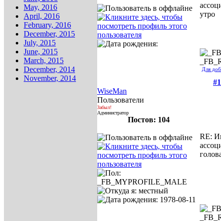
ассоц
May, 2016
утро
April, 2016
February, 2016
December, 2015
July, 2015
June, 2015
March, 2015
_FB_
December, 2014
Для доб
November, 2014
#1
WiseMan
Пользователи
Забыл!
Администратор
Постов: 104
RE: И
ассоц
голов
_FB_