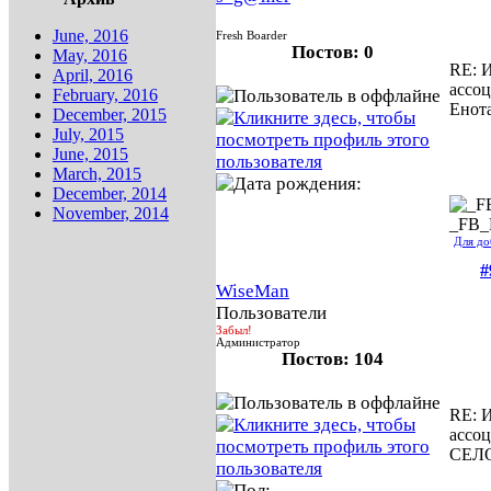
June, 2016
Fresh Boarder
Постов: 0
May, 2016
RE: И
April, 2016
ассо
February, 2016
Енот
December, 2015
July, 2015
June, 2015
March, 2015
December, 2014
November, 2014
_FB
Для до
#
WiseMan
Пользователи
Забыл!
Администратор
Постов: 104
RE: И
ассо
СЕЛ