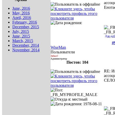
ассоц
Енота
June, 2016
May, 2016
April, 2016
February, 2016
December, 2015
July, 2015
_FB_
June, 2015
Для доб
March, 2015
#
December, 2014
WiseMan
November, 2014
Пользователи
Забыл!
Администратор
Постов: 104
RE: И
ассоц
СЕЛ
_FB_