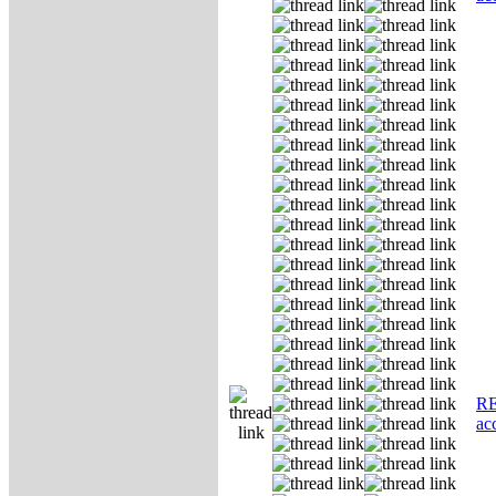
RE
ас