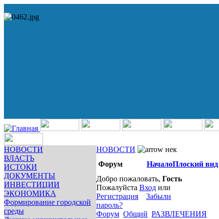
НОВОСТИ
НОВОСТИ
нек
ВЛАСТЬ
Форум
Начало
Плоский вид
ИСТОКИ
ДОКУМЕНТЫ
Добро пожаловать,
Гость
ИНВЕСТИЦИИ
Пожалуйста
Вход
или
ЭКОНОМИКА
Регистрация
Забыли
Формирование городской
пароль?
среды
Форум
Общий
РАЗВЛЕЧЕНИЯ