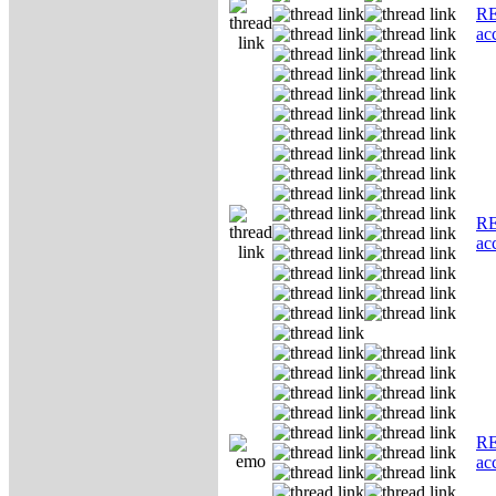
RE
ас
RE
ас
RE
ас