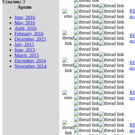
Ссылок:
3
Архив
RE
ас
June, 2016
May, 2016
April, 2016
February, 2016
RE
December, 2015
ас
July, 2015
June, 2015
March, 2015
December, 2014
RE
November, 2014
ас
RE
ас
RE
ас