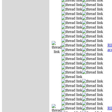
RE
ас
RE