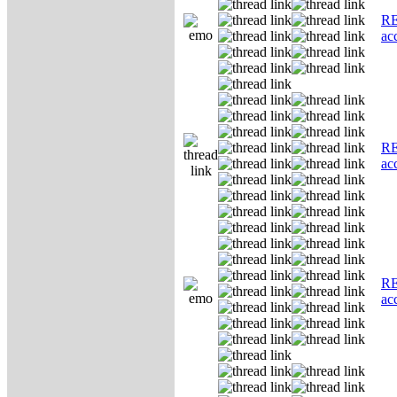
RE
ас
RE
ас
RE
ас