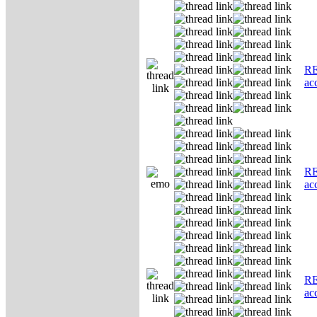
RE
ас
RE
ас
RE
ас