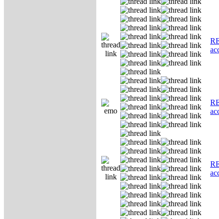
RE
ас
RE
ас
RE
ас