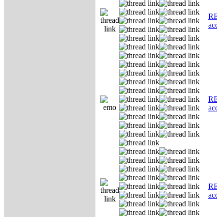
RE
ас
RE
ас
RE
ас