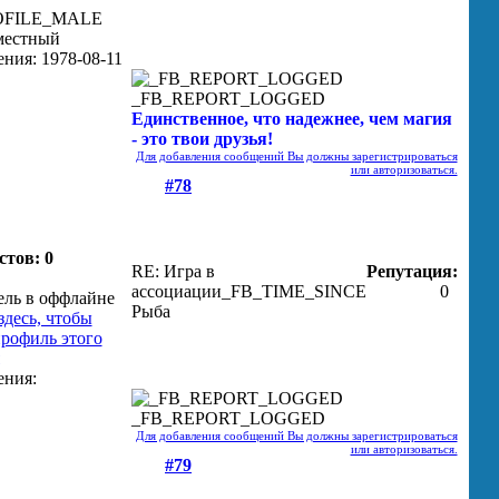
_FB_REPORT_LOGGED
Единственное, что надежнее, чем магия
- это твои друзья!
Для добавления сообщений Вы должны зарегистрироваться
или авторизоваться.
#78
стов: 0
RE: Игра в
Репутация:
ассоциации
_FB_TIME_SINCE
0
Рыба
_FB_REPORT_LOGGED
Для добавления сообщений Вы должны зарегистрироваться
или авторизоваться.
#79