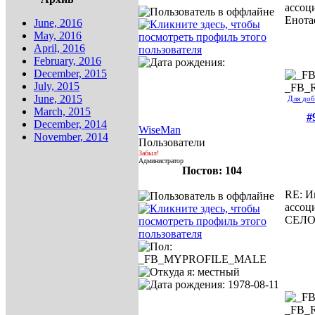
ассоц
Енота
June, 2016
May, 2016
April, 2016
February, 2016
December, 2015
July, 2015
_FB_
June, 2015
Для доб
March, 2015
#
December, 2014
WiseMan
November, 2014
Пользователи
Забыл!
Администратор
Постов: 104
RE: И
ассоц
СЕЛ
_FB_