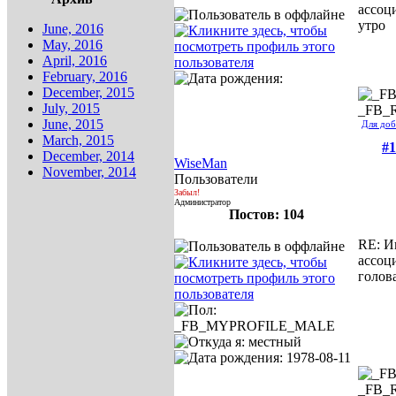
ассоц
утро
June, 2016
May, 2016
April, 2016
February, 2016
December, 2015
July, 2015
_FB_
June, 2015
Для доб
March, 2015
#1
December, 2014
WiseMan
November, 2014
Пользователи
Забыл!
Администратор
Постов: 104
RE: И
ассоц
голов
_FB_