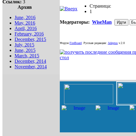
Ссылок:
3
Страница:
Архив
1
June, 2016
Модераторы:
WiseMan
May, 2016
April, 2016
February, 2016
December, 2015
Форум
FireBoard
.
Русская редакция:
Adeptus
v.2.0
July, 2015
June, 2015
March, 2015
December, 2014
November, 2014