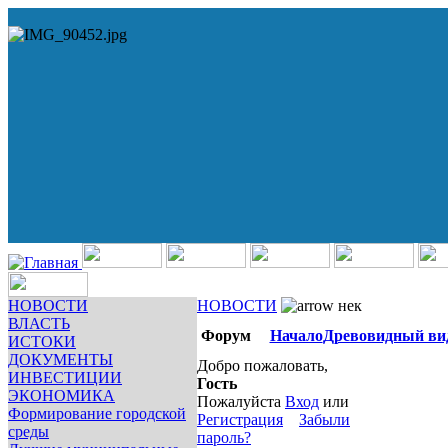
НОВОСТИ
НОВОСТИ
нек
ВЛАСТЬ
Форум
Начало
Древовидный ви
ИСТОКИ
ДОКУМЕНТЫ
Добро пожаловать,
ИНВЕСТИЦИИ
Гость
ЭКОНОМИКА
Пожалуйста
Вход
или
Формирование городской
Регистрация
Забыли
среды
пароль?