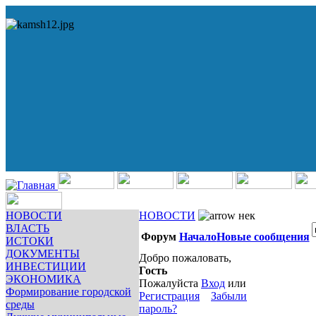
НОВОСТИ
НОВОСТИ
нек
ВЛАСТЬ
Форум
Начало
Новые сообщения
ИСТОКИ
ДОКУМЕНТЫ
Добро пожаловать,
ИНВЕСТИЦИИ
Гость
ЭКОНОМИКА
Пожалуйста
Вход
или
Формирование городской
Регистрация
Забыли
среды
пароль?