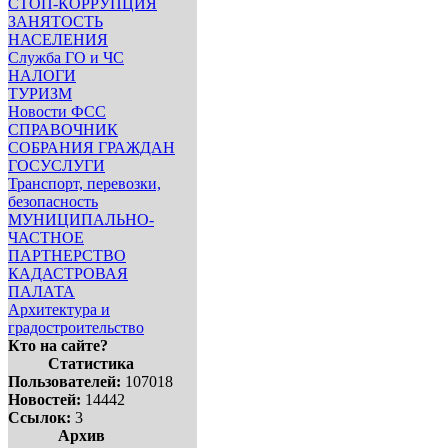
СТОП-КОРРУПЦИЯ
ЗАНЯТОСТЬ
НАСЕЛЕНИЯ
Служба ГО и ЧС
НАЛОГИ
ТУРИЗМ
Новости ФСС
СПРАВОЧНИК
СОБРАНИЯ ГРАЖДАН
ГОСУСЛУГИ
Транспорт, перевозки,
безопасность
МУНИЦИПАЛЬНО-
ЧАСТНОЕ
ПАРТНЕРСТВО
КАДАСТРОВАЯ
ПАЛАТА
Архитектура и
градостроительство
Кто на сайте?
Статистика
Пользователей:
107018
Новостей:
14442
Ссылок:
3
Архив