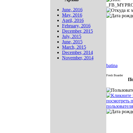
June, 2016
May, 2016
April, 2016
February, 2016
December, 2015
July, 2015
June, 2015
March, 2015
December, 2014
November, 2014
batina
Fresh Boarder
По