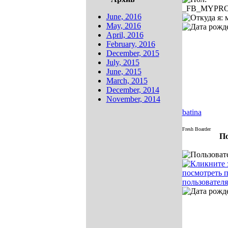
June, 2016
May, 2016
April, 2016
February, 2016
December, 2015
July, 2015
June, 2015
March, 2015
December, 2014
November, 2014
batina
Fresh Boarder
По