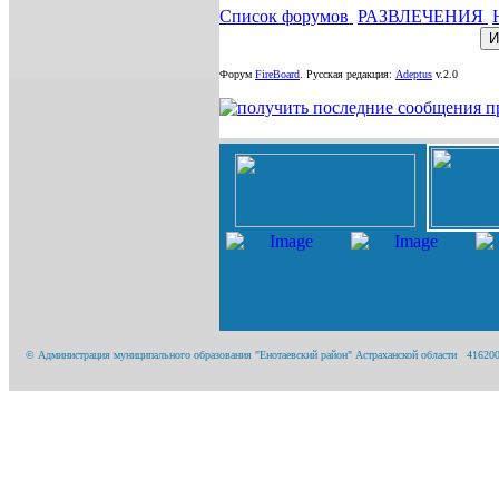
Список форумов
РАЗВЛЕЧЕНИЯ
Форум
FireBoard
.
Русская редакция:
Adeptus
v.2.0
© Администрация муниципального образования "Енотаевский район" Астраханской области 416200, А