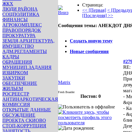
ЖКХ
Страница:
ЛЮДИ РАЙОНА
<< [Первая]
< [Предыду
СОЦПОЛИТИКА
[Последняя] >>
ФИНАНСЫ
АГРОКОМПЛЕКС
Сообщения темы:
АНЕКДОТ ДН
ПРАВОПОРЯДОК
Опции
ПРОКУРАТУРА
ЗЕМЛЯ,АРХИТЕКТУРА,
Создать новую тему
ИМУЩЕСТВО
АДМ.РЕГЛАМЕНТЫ
Новые сообщения
КАДРЫ
#27
ОБРАЩЕНИЯ
RE:
МУНИЦИП.ЗАДАНИЯ
ИЗБИРКОМ
ДН
ЗАКУПКИ
При
Matrix
ОБЕСПЕЧЕНИЕ
дев
ЖИЛЬЕМ
маг
Fresh Boarder
РОСРЕЕСТР
Постов: 0
- М
АНТИНАРКОТИЧЕСКАЯ
&qu
КОМИССИЯ
- К
ОТКРЫТЫЕ ДАННЫЕ
- &
ОБСУЖДЕНИЕ
бли
ПРОЕКТА СКИОВО
СТОП-КОРРУПЦИЯ
Дев
ЗАНЯТОСТЬ
пок