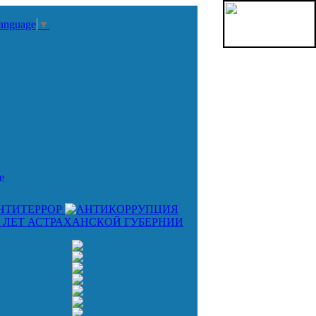
Language
▼