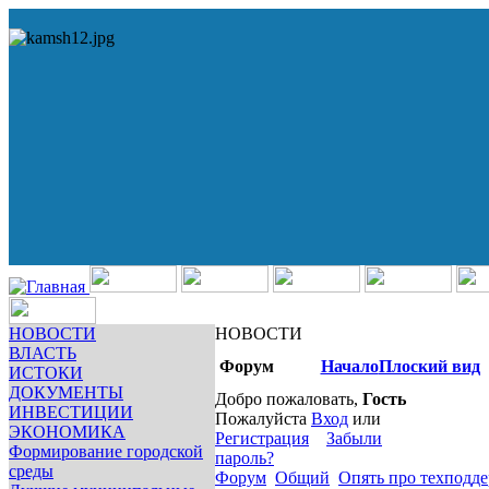
НОВОСТИ
НОВОСТИ
ВЛАСТЬ
Форум
Начало
Плоский вид
ИСТОКИ
ДОКУМЕНТЫ
Добро пожаловать,
Гость
ИНВЕСТИЦИИ
Пожалуйста
Вход
или
ЭКОНОМИКА
Регистрация
Забыли
Формирование городской
пароль?
среды
Форум
Общий
Опять про техподд