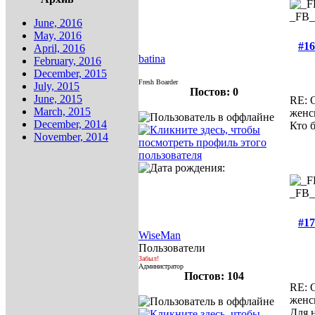
_FB
June, 2016
May, 2016
#16
April, 2016
batina
February, 2016
December, 2015
Fresh Boarder
July, 2015
Постов: 0
June, 2015
RE: 
March, 2015
женс
December, 2014
Кто б
November, 2014
_FB
#17
WiseMan
Пользователи
Забыл!
Администратор
Постов: 104
RE: 
женс
Для 