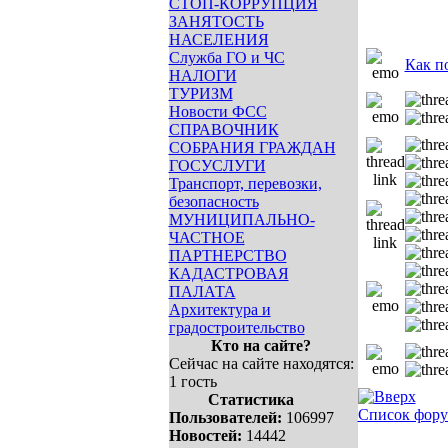
СТОП-КОРРУПЦИЯ
ЗАНЯТОСТЬ
НАСЕЛЕНИЯ
Служба ГО и ЧС
Как п
НАЛОГИ
ТУРИЗМ
Новости ФСС
СПРАВОЧНИК
СОБРАНИЯ ГРАЖДАН
ГОСУСЛУГИ
Транспорт, перевозки,
безопасность
МУНИЦИПАЛЬНО-
ЧАСТНОЕ
ПАРТНЕРСТВО
КАДАСТРОВАЯ
ПАЛАТА
Архитектура и
градостроительство
Кто на сайте?
Сейчас на сайте находятся:
1 гость
Статистика
Список фор
Пользователей:
106997
Новостей:
14442