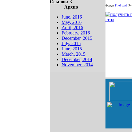
Ссылок:
3
Форум
FireBoard
.
Рус
Архив
June, 2016
May, 2016
April, 2016
February, 2016
December, 2015
July, 2015
June, 2015
March, 2015
December, 2014
November, 2014