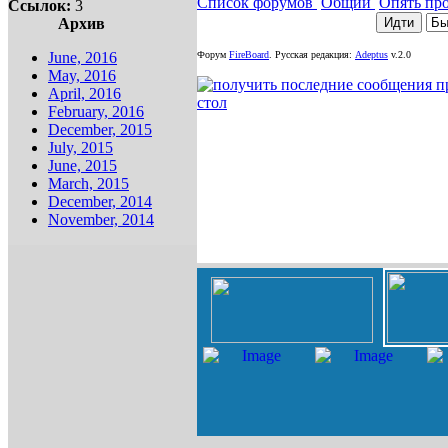
Список форумов
Общий
Опять пр
Ссылок:
3
Архив
June, 2016
Форум
FireBoard
.
Русская редакция:
Adeptus
v.2.0
May, 2016
April, 2016
February, 2016
December, 2015
July, 2015
June, 2015
March, 2015
December, 2014
November, 2014