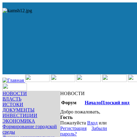
НОВОСТИ
НОВОСТИ
ВЛАСТЬ
Форум
Начало
Плоский вид
ИСТОКИ
ДОКУМЕНТЫ
Добро пожаловать,
ИНВЕСТИЦИИ
Гость
ЭКОНОМИКА
Пожалуйста
Вход
или
Формирование городской
Регистрация
Забыли
среды
пароль?