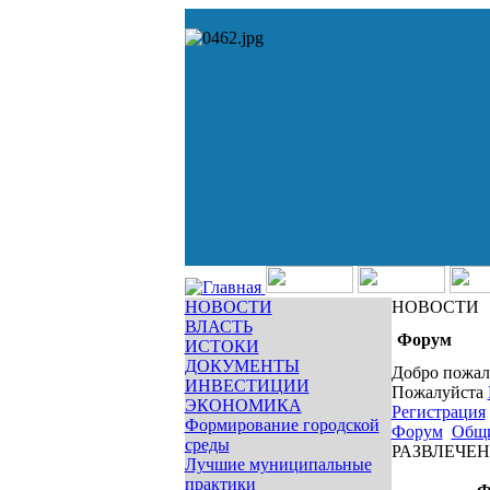
НОВОСТИ
НОВОСТИ
ВЛАСТЬ
Форум
ИСТОКИ
ДОКУМЕНТЫ
Добро пожал
ИНВЕСТИЦИИ
Пожалуйста
ЭКОНОМИКА
Регистрация
Формирование городской
Форум
Общ
среды
РАЗВЛЕЧЕ
Лучшие муниципальные
практики