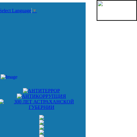
Select Language
▼