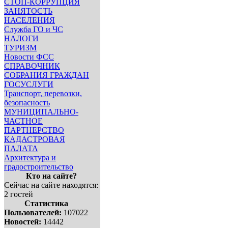
СТОП-КОРРУПЦИЯ
ЗАНЯТОСТЬ
НАСЕЛЕНИЯ
Служба ГО и ЧС
НАЛОГИ
ТУРИЗМ
Новости ФСС
СПРАВОЧНИК
СОБРАНИЯ ГРАЖДАН
ГОСУСЛУГИ
Транспорт, перевозки,
безопасность
МУНИЦИПАЛЬНО-
ЧАСТНОЕ
ПАРТНЕРСТВО
КАДАСТРОВАЯ
ПАЛАТА
Архитектура и
градостроительство
Кто на сайте?
Сейчас на сайте находятся:
2 гостей
Статистика
Пользователей:
107022
Новостей:
14442