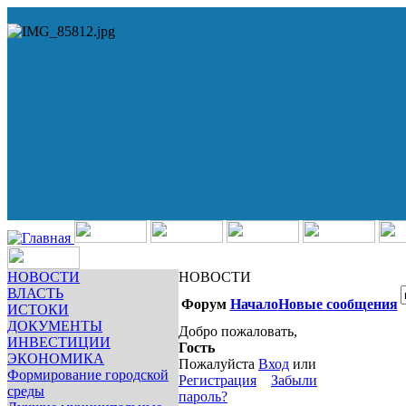
НОВОСТИ
НОВОСТИ
ВЛАСТЬ
Форум
Начало
Новые сообщения
ИСТОКИ
ДОКУМЕНТЫ
Добро пожаловать,
ИНВЕСТИЦИИ
Гость
ЭКОНОМИКА
Пожалуйста
Вход
или
Формирование городской
Регистрация
Забыли
среды
пароль?